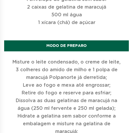
2 caixas de gelatina de maracujá
500 ml água
1 xícara (chá) de açúcar
MODO DE PREPARO
Misture o leite condensado, o creme de leite,
3 colheres do amido de milho e 1 polpa de
maracujá Polpanorte já derretida;
Leve ao fogo e mexa até engrossar;
Retire do fogo e reserve para esfriar;
Dissolva as duas gelatinas de maracujá na
água (250 ml fervente e 250 ml gelada);
Hidrate a gelatina sem sabor conforme a
embalagem e misture na gelatina de
maracujá;