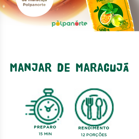
Manjar de Maracujá
PREPARO
RENDIMENTO
15 MIN
12 PORÇÕES