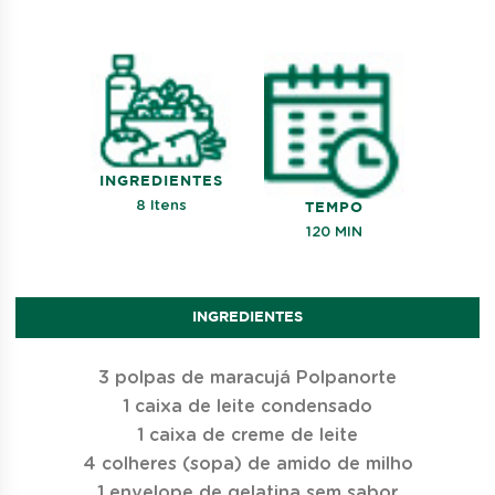
INGREDIENTES
8 Itens
TEMPO
120 MIN
INGREDIENTES
3 polpas de maracujá Polpanorte
1 caixa de leite condensado
1 caixa de creme de leite
4 colheres (sopa) de amido de milho
1 envelope de gelatina sem sabor