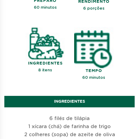
PREPARO
RENDIMENTO
60 minutos
6 porções
INGREDIENTES
8 itens
TEMPO
60 minutos
INGREDIENTES
6 filés de tilápia
1 xícara (chá) de farinha de trigo
2 colheres (sopa) de azeite de oliva