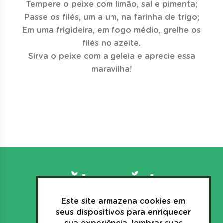
Tempere o peixe com limão, sal e pimenta;
Passe os filés, um a um, na farinha de trigo;
Em uma frigideira, em fogo médio, grelhe os
filés no azeite.
Sirva o peixe com a geleia e aprecie essa
maravilha!
Este site armazena cookies em
3635.1157
seus dispositivos para enriquecer
+55(44)