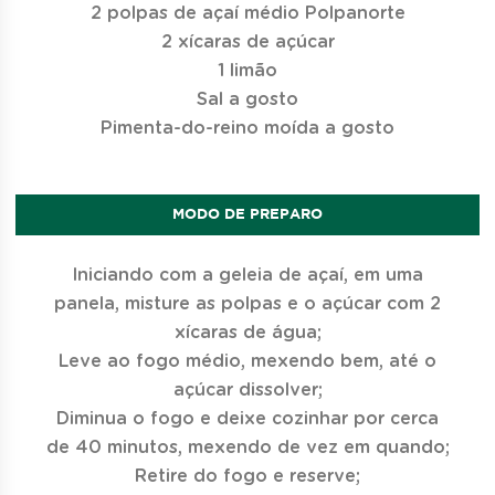
2 polpas de açaí médio Polpanorte
2 xícaras de açúcar
1 limão
Sal a gosto
Pimenta-do-reino moída a gosto
MODO DE PREPARO
Iniciando com a geleia de açaí, em uma
panela, misture as polpas e o açúcar com 2
xícaras de água;
Leve ao fogo médio, mexendo bem, até o
açúcar dissolver;
Diminua o fogo e deixe cozinhar por cerca
de 40 minutos, mexendo de vez em quando;
Retire do fogo e reserve;