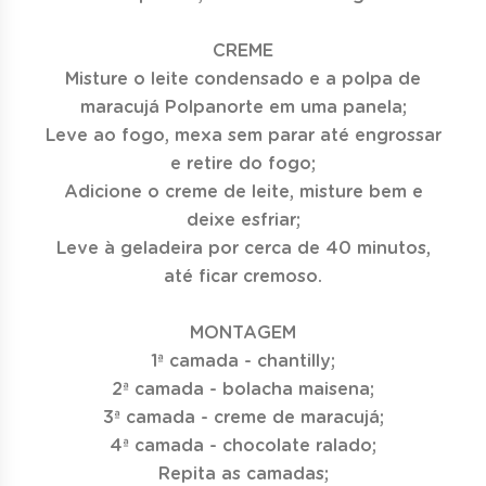
CREME
Misture o leite condensado e a polpa de
maracujá Polpanorte em uma panela;
Leve ao fogo, mexa sem parar até engrossar
e retire do fogo;
Adicione o creme de leite, misture bem e
deixe esfriar;
Leve à geladeira por cerca de 40 minutos,
até ficar cremoso.
MONTAGEM
1ª camada - chantilly;
2ª camada - bolacha maisena;
3ª camada - creme de maracujá;
4ª camada - chocolate ralado;
Repita as camadas;