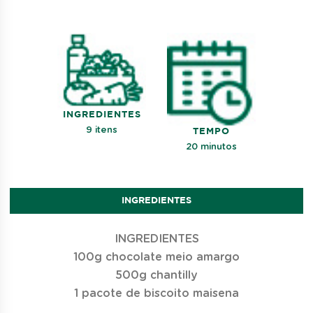
INGREDIENTES
9 itens
TEMPO
20 minutos
INGREDIENTES
INGREDIENTES
100g chocolate meio amargo
500g chantilly
1 pacote de biscoito maisena