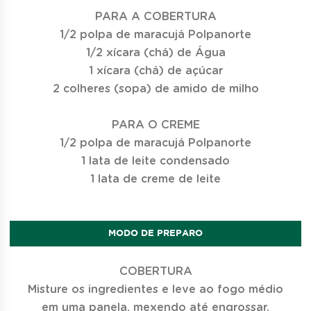
PARA A COBERTURA
1/2 polpa de maracujá Polpanorte
1/2 xícara (chá) de Água
1 xícara (chá) de açúcar
2 colheres (sopa) de amido de milho
PARA O CREME
1/2 polpa de maracujá Polpanorte
1 lata de leite condensado
1 lata de creme de leite
MODO DE PREPARO
COBERTURA
Misture os ingredientes e leve ao fogo médio
em uma panela, mexendo até engrossar.