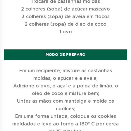
1 xícara de castanhas moídas
2 colheres (sopa) de açúcar mascavo
3 colheres (sopa) de aveia em flocos
2 colheres (sopa) de óleo de coco
1 ovo
MODO DE PREPARO
Em um recipiente, misture as castanhas
moídas, o açúcar e a aveia;
Adicione o ovo, o açaí e a polpa de limão, o
óleo de coco e misture bem;
Untes as mãos com manteiga e molde os
cookies;
Em uma forma untada, coloque os cookies
moldados e leve ao forno a 180º C por cerca