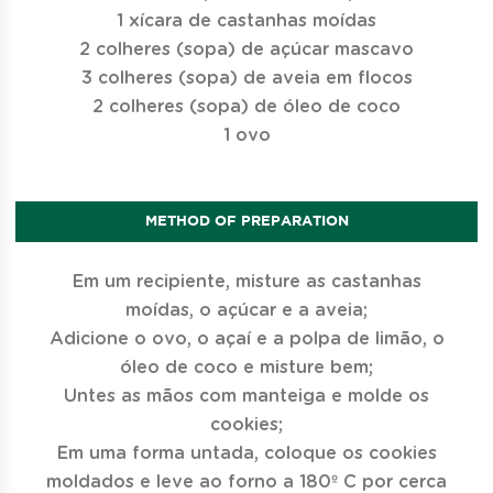
1 xícara de castanhas moídas
2 colheres (sopa) de açúcar mascavo
3 colheres (sopa) de aveia em flocos
2 colheres (sopa) de óleo de coco
1 ovo
METHOD OF PREPARATION
Em um recipiente, misture as castanhas
moídas, o açúcar e a aveia;
Adicione o ovo, o açaí e a polpa de limão, o
óleo de coco e misture bem;
Untes as mãos com manteiga e molde os
cookies;
Em uma forma untada, coloque os cookies
moldados e leve ao forno a 180º C por cerca