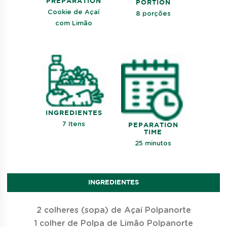
PREPARATION
PORTION
Cookie de Açaí
8 porções
com Limão
INGREDIENTES
7 Itens
PEPARATION
TIME
25 minutos
INGREDIENTES
2 colheres (sopa) de Açaí Polpanorte
1 colher de Polpa de Limão Polpanorte