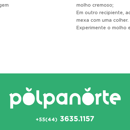
rgem
molho cremoso;
Em outro recipiente, a
mexa com uma colher.
Experimente o molho e
3635.1157
+55(44)